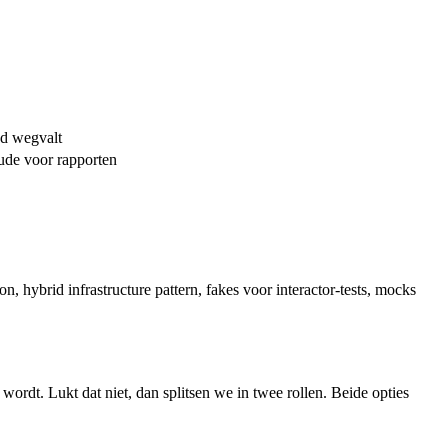
ud wegvalt
ude voor rapporten
n, hybrid infrastructure pattern, fakes voor interactor-tests, mocks
ordt. Lukt dat niet, dan splitsen we in twee rollen. Beide opties