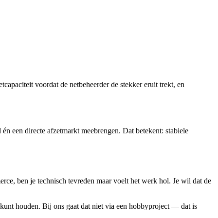
paciteit voordat de netbeheerder de stekker eruit trekt, en
 én een directe afzetmarkt meebrengen. Dat betekent: stabiele
erce, ben je technisch tevreden maar voelt het werk hol. Je wil dat de
d kunt houden. Bij ons gaat dat niet via een hobbyproject — dat is