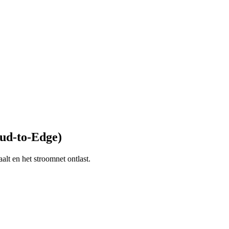
oud-to-Edge)
t en het stroomnet ontlast.