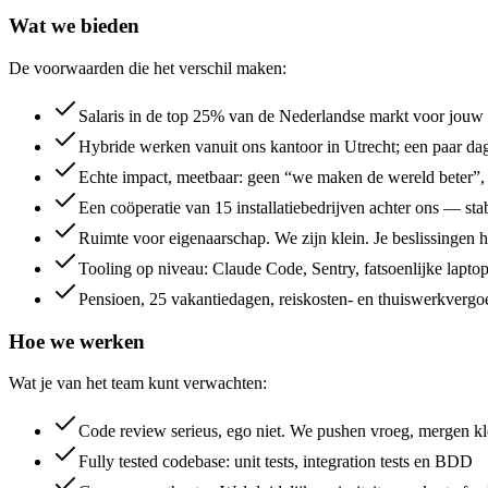
Wat we bieden
De voorwaarden die het verschil maken:
Salaris in de top 25% van de Nederlandse markt voor jouw niv
Hybride werken vanuit ons kantoor in Utrecht; een paar da
Echte impact, meetbaar: geen “we maken de wereld beter”,
Een coöperatie van 15 installatiebedrijven achter ons — sta
Ruimte voor eigenaarschap. We zijn klein. Je beslissingen h
Tooling op niveau: Claude Code, Sentry, fatsoenlijke lapt
Pensioen, 25 vakantiedagen, reiskosten- en thuiswerkvergo
Hoe we werken
Wat je van het team kunt verwachten:
Code review serieus, ego niet. We pushen vroeg, mergen kl
Fully tested codebase: unit tests, integration tests en BDD