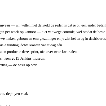
eau — wij willen niet dat geld de reden is dat je bij een ander bedrijf
gen per week op kantoor — niet vanwege controle, wel omdat de beste g
 we maken gebouwen energiezuiniger en je ziet het terug in dashboard
biele funding, échte klanten vanaf dag één
alen productie deze sprint, niet over twee kwartalen
ops, geen 2015-Jenkins-museum
eding — de basis op orde
ein, deployen vaak