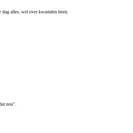
 dag alles, wel over kwartalen heen.
dat nou".