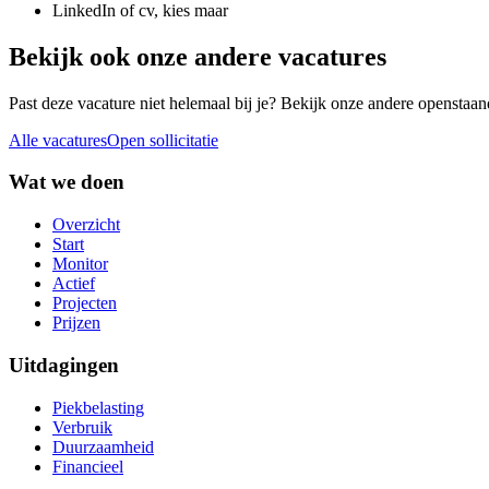
LinkedIn of cv, kies maar
Bekijk ook onze andere vacatures
Past deze vacature niet helemaal bij je? Bekijk onze andere openstaand
Alle vacatures
Open sollicitatie
Wat we doen
Overzicht
Start
Monitor
Actief
Projecten
Prijzen
Uitdagingen
Piekbelasting
Verbruik
Duurzaamheid
Financieel