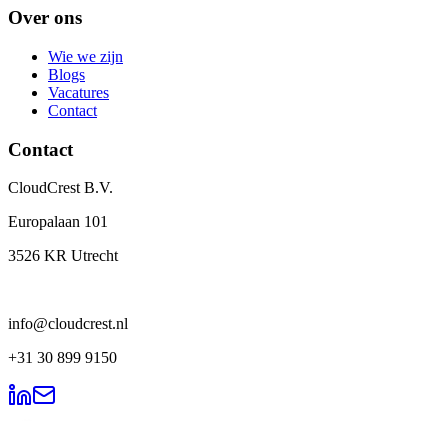
Over ons
Wie we zijn
Blogs
Vacatures
Contact
Contact
CloudCrest B.V.
Europalaan 101
3526 KR Utrecht
info@cloudcrest.nl
+31 30 899 9150