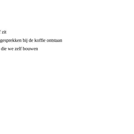
 zit
esprekken bij de koffie ontstaan
s die we zelf bouwen